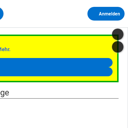
Anmelden
Mehr.
äge