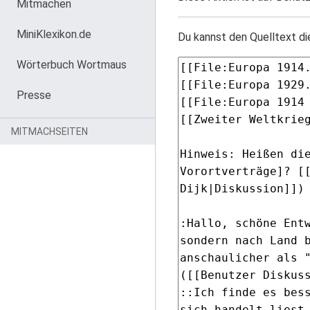
Mitmachen
MiniKlexikon.de
Du kannst den Quelltext di
Wörterbuch Wortmaus
Presse
MITMACHSEITEN