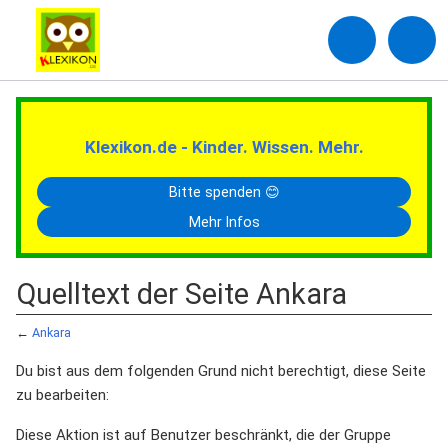
Klexikon.de - Kinder. Wissen. Mehr.
Bitte spenden 😊
Mehr Infos
Quelltext der Seite Ankara
←
Ankara
Du bist aus dem folgenden Grund nicht berechtigt, diese Seite
zu bearbeiten:
Diese Aktion ist auf Benutzer beschränkt, die der Gruppe