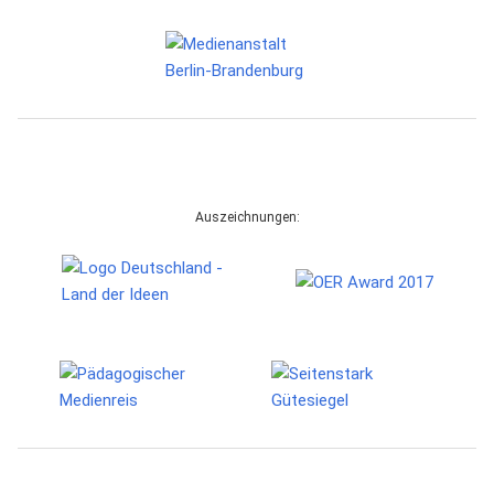
Auszeichnungen: