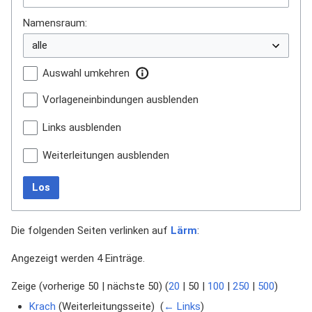
Namensraum:
Auswahl umkehren
Vorlageneinbindungen ausblenden
Links ausblenden
Weiterleitungen ausblenden
Los
Die folgenden Seiten verlinken auf
Lärm
:
Angezeigt werden 4 Einträge.
Zeige (
vorherige 50
|
nächste 50
) (
20
|
50
|
100
|
250
|
500
)
Krach
(Weiterleitungsseite) ‎
(
← Links
)