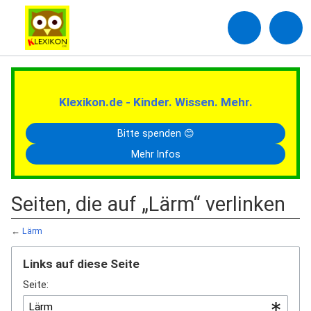
Klexikon.de - Kinder. Wissen. Mehr.
Bitte spenden 😊
Mehr Infos
Seiten, die auf „Lärm“ verlinken
←
Lärm
Links auf diese Seite
Seite: