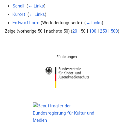
Schall
‎
(
← Links
)
Kurort
‎
(
← Links
)
Entwurf:Lärm
(Weiterleitungsseite) ‎
(
← Links
)
Zeige (
vorherige 50
|
nächste 50
) (
20
|
50
|
100
|
250
|
500
)
Förderungen: