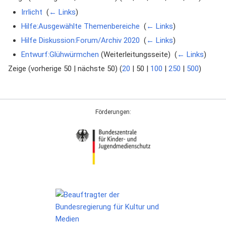
Irrlicht
‎
(
← Links
)
Hilfe:Ausgewählte Themenbereiche
‎
(
← Links
)
Hilfe Diskussion:Forum/Archiv 2020
‎
(
← Links
)
Entwurf:Glühwürmchen
(Weiterleitungsseite) ‎
(
← Links
)
Zeige (
vorherige 50
|
nächste 50
) (
20
|
50
|
100
|
250
|
500
)
Förderungen: