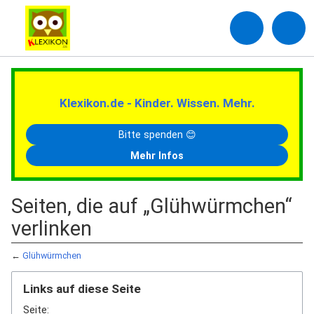
Klexikon.de - Kinder. Wissen. Mehr.
Bitte spenden 😊
Mehr Infos
Seiten, die auf „Glühwürmchen“
verlinken
←
Glühwürmchen
Links auf diese Seite
Seite: