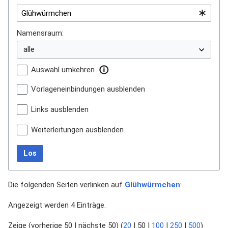
Namensraum:
Auswahl umkehren
Vorlageneinbindungen ausblenden
Links ausblenden
Weiterleitungen ausblenden
Los
Die folgenden Seiten verlinken auf
Glühwürmchen
:
Angezeigt werden 4 Einträge.
Zeige (
vorherige 50
|
nächste 50
) (
20
|
50
|
100
|
250
|
500
)