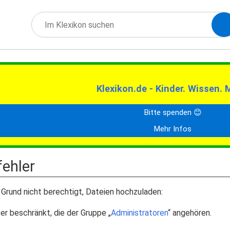
Klexikon.de - Kinder. Wissen. 
Bitte spenden 😊
Mehr Infos
ehler
Grund nicht berechtigt, Dateien hochzuladen:
er beschränkt, die der Gruppe „
Administratoren
“ angehören.