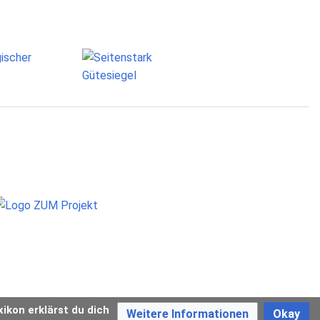
xikon erklärst du dich
Weitere Informationen
Okay