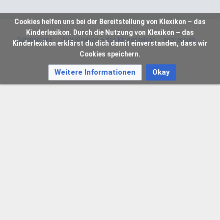
Cookies helfen uns bei der Bereitstellung von Klexikon – das
Kinderlexikon. Durch die Nutzung von Klexikon – das
Datenschutz
Über Klexikon – das Kinderlexikon
Impressum
Kinderlexikon erklärst du dich damit einverstanden, dass wir
Cookies speichern.
Weitere Informationen
Okay