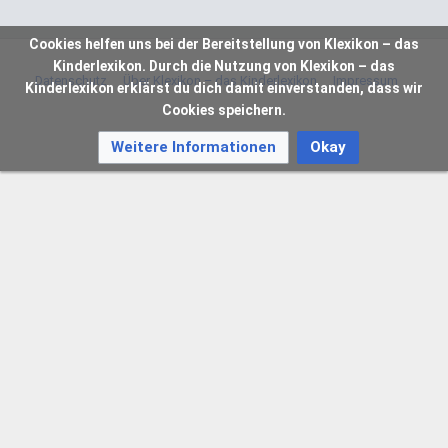
Cookies helfen uns bei der Bereitstellung von Klexikon – das
Kinderlexikon. Durch die Nutzung von Klexikon – das
Datenschutz
Über Klexikon – das Kinderlexikon
Impressum
Kinderlexikon erklärst du dich damit einverstanden, dass wir
Cookies speichern.
Weitere Informationen
Okay