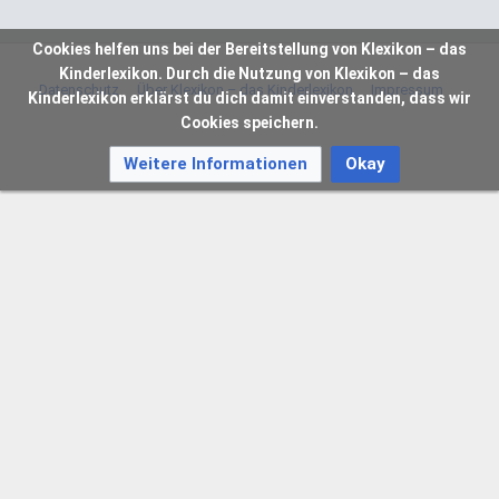
Cookies helfen uns bei der Bereitstellung von Klexikon – das
Kinderlexikon. Durch die Nutzung von Klexikon – das
Datenschutz
Über Klexikon – das Kinderlexikon
Impressum
Kinderlexikon erklärst du dich damit einverstanden, dass wir
Cookies speichern.
Weitere Informationen
Okay