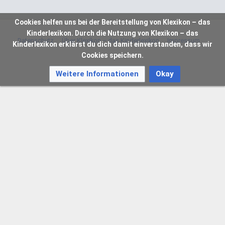
Cookies helfen uns bei der Bereitstellung von Klexikon – das
Kinderlexikon. Durch die Nutzung von Klexikon – das
Datenschutz
Über Klexikon – das Kinderlexikon
Impressum
Kinderlexikon erklärst du dich damit einverstanden, dass wir
Cookies speichern.
Weitere Informationen
Okay