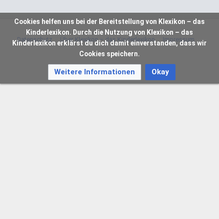
Cookies helfen uns bei der Bereitstellung von Klexikon – das
Kinderlexikon. Durch die Nutzung von Klexikon – das
Datenschutz
Über Klexikon – das Kinderlexikon
Impressum
Kinderlexikon erklärst du dich damit einverstanden, dass wir
Cookies speichern.
Weitere Informationen
Okay