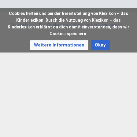
Cookies helfen uns bei der Bereitstellung von Klexikon – das
Kinderlexikon. Durch die Nutzung von Klexikon – das
Datenschutz
Über Klexikon – das Kinderlexikon
Impressum
Kinderlexikon erklärst du dich damit einverstanden, dass wir
Cookies speichern.
Weitere Informationen
Okay