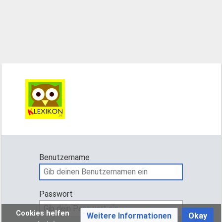
Benutzername
Passwort
Cookies helfen
Weitere Informationen
Okay