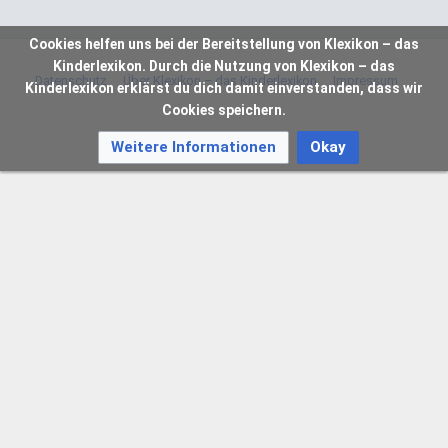
Cookies helfen uns bei der Bereitstellung von Klexikon – das
Kinderlexikon. Durch die Nutzung von Klexikon – das
Datenschutz
Über Klexikon – das Kinderlexikon
Impressum
Kinderlexikon erklärst du dich damit einverstanden, dass wir
Cookies speichern.
Weitere Informationen
Okay