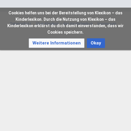
Cookies helfen uns bei der Bereitstellung von Klexikon – das
Kinderlexikon. Durch die Nutzung von Klexikon – das
Datenschutz
Über Klexikon – das Kinderlexikon
Impressum
Kinderlexikon erklärst du dich damit einverstanden, dass wir
Cookies speichern.
Weitere Informationen
Okay