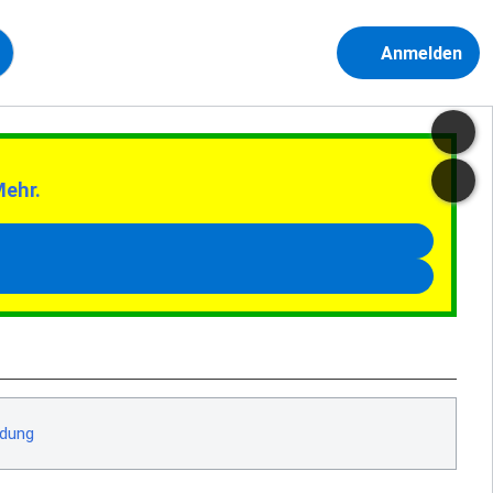
Anmelden
Mehr.
ndung