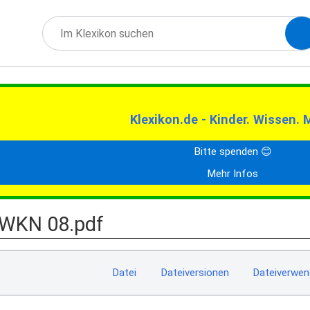
Klexikon.de - Kinder. Wissen. 
Bitte spenden 😊
Mehr Infos
 WKN 08.pdf
Datei
Dateiversionen
Dateiverwe