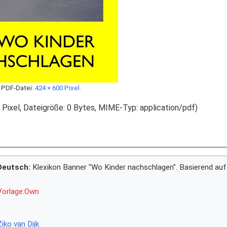
 PDF-Datei:
424 × 600 Pixel
.
8 Pixel, Dateigröße: 0 Bytes, MIME-Typ:
application/pdf
)
Deutsch:
Klexikon Banner "Wo Kinder nachschlagen". Basierend auf
Vorlage:Own
Ziko van Dijk