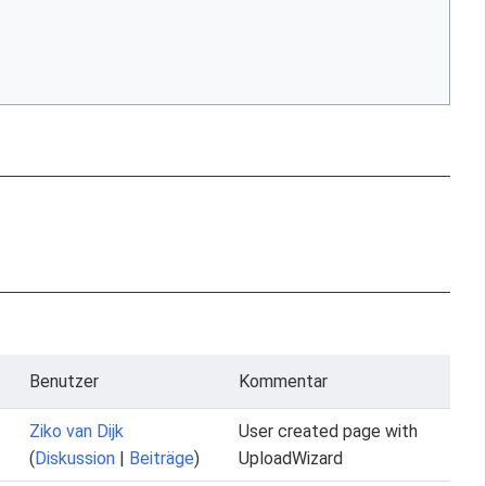
Benutzer
Kommentar
Ziko van Dijk
User created page with
(
Diskussion
|
Beiträge
)
UploadWizard