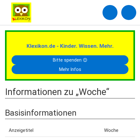
Klexikon.de - Kinder. Wissen. Mehr.
Bitte spenden 😊
Mehr Infos
Informationen zu „Woche“
Basisinformationen
Anzeigetitel
Woche