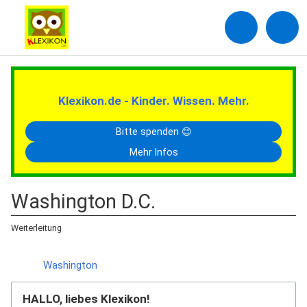
Klexikon.de - Kinder. Wissen. Mehr.
Bitte spenden 😊
Mehr Infos
Washington D.C.
Weiterleitung
Weiterleitung nach:
Washington
HALLO, liebes Klexikon!