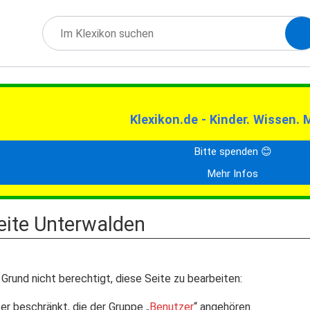
Klexikon.de - Kinder. Wissen. 
Bitte spenden 😊
Mehr Infos
Seite Unterwalden
Grund nicht berechtigt, diese Seite zu bearbeiten:
er beschränkt, die der Gruppe „
Benutzer
“ angehören.