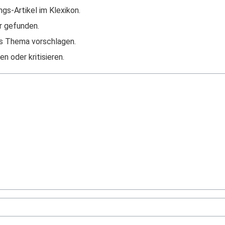
ngs-Artikel im Klexikon.
r gefunden.
s Thema vorschlagen.
n oder kritisieren.