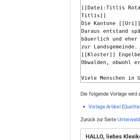
Die folgende Vorlage wird 
Vorlage:Artikel
(
Quellte
Zurück zur Seite
Unterwal
HALLO, liebes Klexik