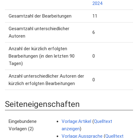
2024
Gesamtzahl der Bearbeitungen
11
Gesamtzahl unterschiedlicher
6
Autoren
Anzahl der kürzlich erfolgten
Bearbeitungen (in den letzten 90
0
Tagen)
Anzahl unterschiedlicher Autoren der
0
kürzlich erfolgten Bearbeitungen
Seiteneigenschaften
Eingebundene
Vorlage:Artikel
(
Quelltext
Vorlagen (2)
anzeigen
)
Vorlage:Aussprache
(
Quelltext