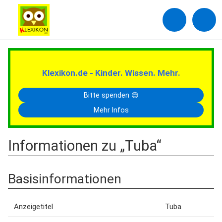
Klexikon.de - Kinder. Wissen. Mehr.
Bitte spenden 😊
Mehr Infos
Informationen zu „Tuba“
Basisinformationen
Anzeigetitel
Tuba