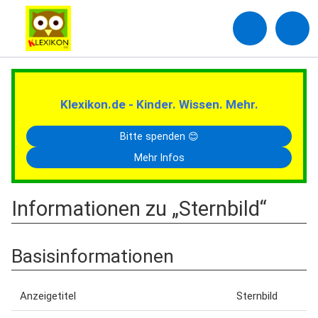
Klexikon.de - Kinder. Wissen. Mehr.
Bitte spenden 😊
Mehr Infos
Informationen zu „Sternbild“
Basisinformationen
Anzeigetitel
Sternbild