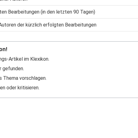
gten Bearbeitungen (in den letzten 90 Tagen)
Autoren der kürzlich erfolgten Bearbeitungen
on!
ngs-Artikel im Klexikon.
r gefunden.
s Thema vorschlagen.
n oder kritisieren.