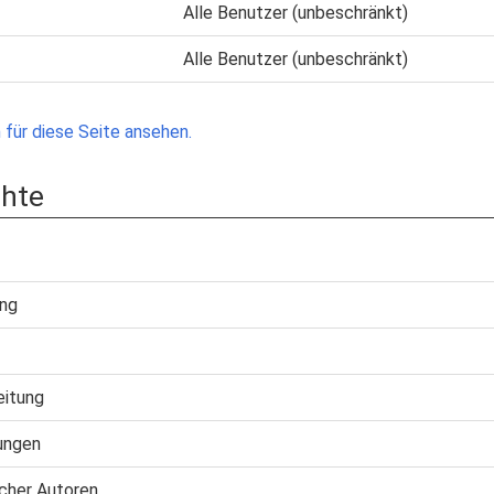
Alle Benutzer (unbeschränkt)
Alle Benutzer (unbeschränkt)
für diese Seite ansehen.
chte
ung
eitung
ungen
cher Autoren