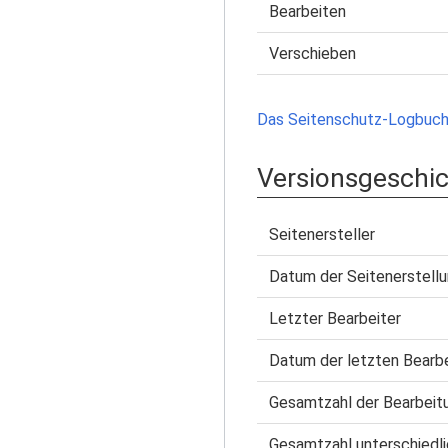
Bearbeiten
Verschieben
Das Seitenschutz-Logbuch 
Versionsgeschi
Seitenersteller
Datum der Seitenerstell
Letzter Bearbeiter
Datum der letzten Bearb
Gesamtzahl der Bearbeit
Gesamtzahl unterschiedli