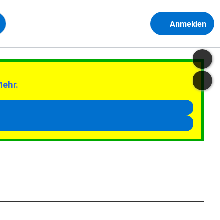
Anmelden
Mehr.
d