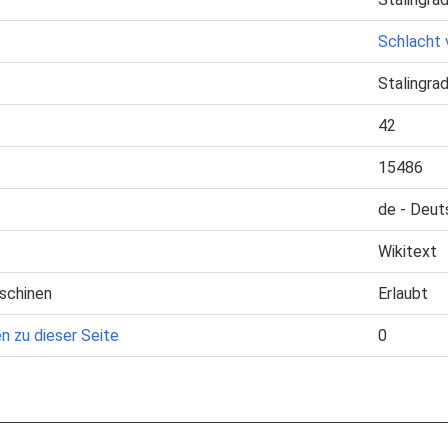
Schlacht 
Stalingra
42
15486
de - Deut
Wikitext
schinen
Erlaubt
n zu dieser Seite
0