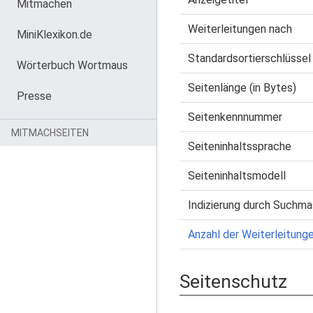
Mitmachen
Weiterleitungen nach
MiniKlexikon.de
Standardsortierschlüssel
Wörterbuch Wortmaus
Seitenlänge (in Bytes)
Presse
Seitenkennnummer
MITMACHSEITEN
Seiteninhaltssprache
Seiteninhaltsmodell
Indizierung durch Suchma
Anzahl der Weiterleitunge
Seitenschutz