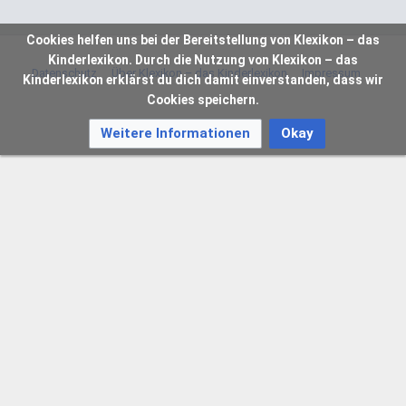
Cookies helfen uns bei der Bereitstellung von Klexikon – das
Kinderlexikon. Durch die Nutzung von Klexikon – das
Datenschutz
Über Klexikon – das Kinderlexikon
Impressum
Kinderlexikon erklärst du dich damit einverstanden, dass wir
Cookies speichern.
Weitere Informationen
Okay