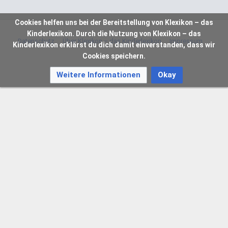
Cookies helfen uns bei der Bereitstellung von Klexikon – das
Kinderlexikon. Durch die Nutzung von Klexikon – das
Datenschutz
Über Klexikon – das Kinderlexikon
Impressum
Kinderlexikon erklärst du dich damit einverstanden, dass wir
Cookies speichern.
Weitere Informationen
Okay