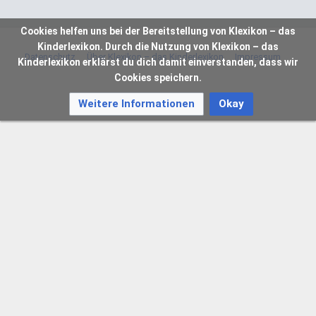
Cookies helfen uns bei der Bereitstellung von Klexikon – das
Kinderlexikon. Durch die Nutzung von Klexikon – das
Datenschutz
Über Klexikon – das Kinderlexikon
Impressum
Kinderlexikon erklärst du dich damit einverstanden, dass wir
Cookies speichern.
Weitere Informationen
Okay