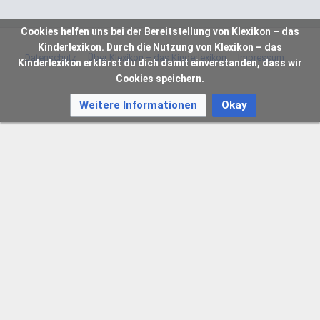
Cookies helfen uns bei der Bereitstellung von Klexikon – das
Kinderlexikon. Durch die Nutzung von Klexikon – das
Datenschutz
Über Klexikon – das Kinderlexikon
Impressum
Kinderlexikon erklärst du dich damit einverstanden, dass wir
Cookies speichern.
Weitere Informationen
Okay