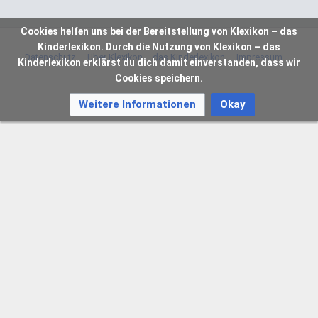
Cookies helfen uns bei der Bereitstellung von Klexikon – das
Kinderlexikon. Durch die Nutzung von Klexikon – das
Datenschutz
Über Klexikon – das Kinderlexikon
Impressum
Kinderlexikon erklärst du dich damit einverstanden, dass wir
Cookies speichern.
Weitere Informationen
Okay