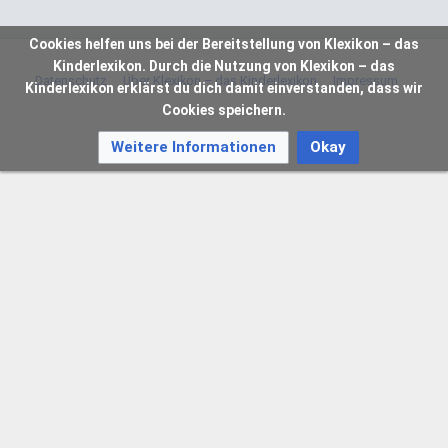
Cookies helfen uns bei der Bereitstellung von Klexikon – das
Kinderlexikon. Durch die Nutzung von Klexikon – das
Datenschutz
Über Klexikon – das Kinderlexikon
Impressum
Kinderlexikon erklärst du dich damit einverstanden, dass wir
Cookies speichern.
Weitere Informationen
Okay