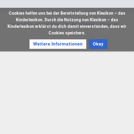
Cookies helfen uns bei der Bereitstellung von Klexikon – das
Kinderlexikon. Durch die Nutzung von Klexikon – das
Datenschutz
Über Klexikon – das Kinderlexikon
Impressum
Kinderlexikon erklärst du dich damit einverstanden, dass wir
Cookies speichern.
Weitere Informationen
Okay