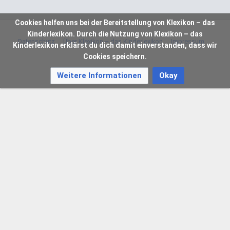
Cookies helfen uns bei der Bereitstellung von Klexikon – das
Kinderlexikon. Durch die Nutzung von Klexikon – das
Datenschutz
Über Klexikon – das Kinderlexikon
Impressum
Kinderlexikon erklärst du dich damit einverstanden, dass wir
Cookies speichern.
Weitere Informationen
Okay