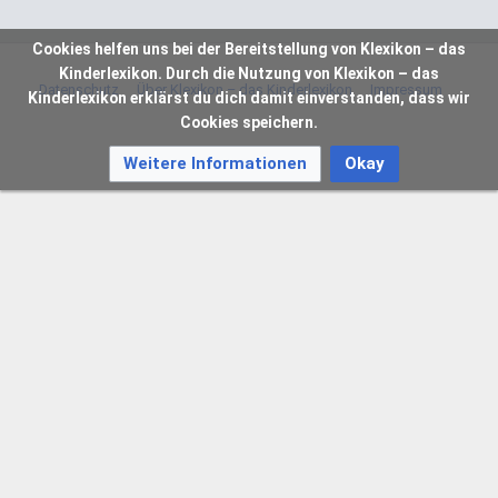
Cookies helfen uns bei der Bereitstellung von Klexikon – das
Kinderlexikon. Durch die Nutzung von Klexikon – das
Datenschutz
Über Klexikon – das Kinderlexikon
Impressum
Kinderlexikon erklärst du dich damit einverstanden, dass wir
Cookies speichern.
Weitere Informationen
Okay