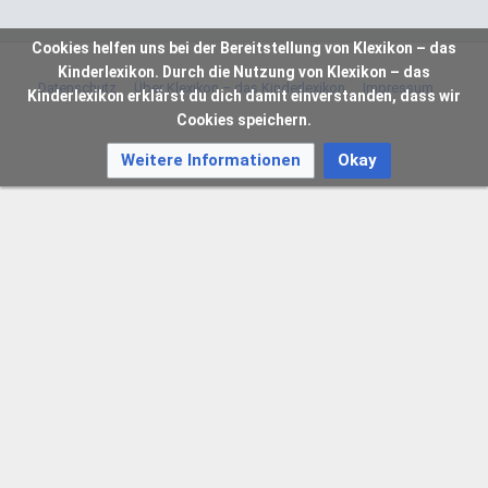
Cookies helfen uns bei der Bereitstellung von Klexikon – das
Kinderlexikon. Durch die Nutzung von Klexikon – das
Datenschutz
Über Klexikon – das Kinderlexikon
Impressum
Kinderlexikon erklärst du dich damit einverstanden, dass wir
Cookies speichern.
Weitere Informationen
Okay