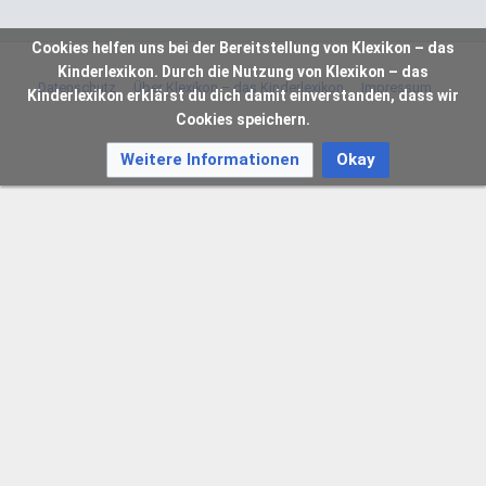
Cookies helfen uns bei der Bereitstellung von Klexikon – das
Kinderlexikon. Durch die Nutzung von Klexikon – das
Datenschutz
Über Klexikon – das Kinderlexikon
Impressum
Kinderlexikon erklärst du dich damit einverstanden, dass wir
Cookies speichern.
Weitere Informationen
Okay