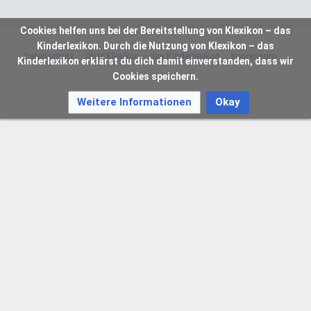
Cookies helfen uns bei der Bereitstellung von Klexikon – das
Kinderlexikon. Durch die Nutzung von Klexikon – das
Datenschutz
Über Klexikon – das Kinderlexikon
Impressum
Kinderlexikon erklärst du dich damit einverstanden, dass wir
Cookies speichern.
Weitere Informationen
Okay