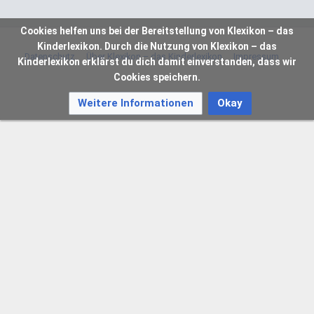
Cookies helfen uns bei der Bereitstellung von Klexikon – das
Kinderlexikon. Durch die Nutzung von Klexikon – das
Datenschutz
Über Klexikon – das Kinderlexikon
Impressum
Kinderlexikon erklärst du dich damit einverstanden, dass wir
Cookies speichern.
Weitere Informationen
Okay