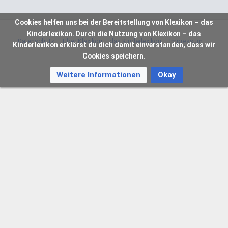
Cookies helfen uns bei der Bereitstellung von Klexikon – das
Kinderlexikon. Durch die Nutzung von Klexikon – das
Datenschutz
Über Klexikon – das Kinderlexikon
Impressum
Kinderlexikon erklärst du dich damit einverstanden, dass wir
Cookies speichern.
Weitere Informationen
Okay