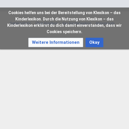
Cookies helfen uns bei der Bereitstellung von Klexikon – das
Kinderlexikon. Durch die Nutzung von Klexikon – das
Datenschutz
Über Klexikon – das Kinderlexikon
Impressum
Kinderlexikon erklärst du dich damit einverstanden, dass wir
Cookies speichern.
Weitere Informationen
Okay