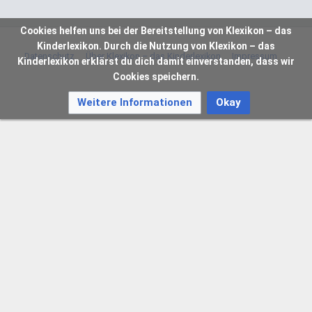
Cookies helfen uns bei der Bereitstellung von Klexikon – das
Kinderlexikon. Durch die Nutzung von Klexikon – das
Datenschutz
Über Klexikon – das Kinderlexikon
Impressum
Kinderlexikon erklärst du dich damit einverstanden, dass wir
Cookies speichern.
Weitere Informationen
Okay