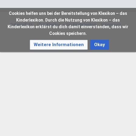
Cookies helfen uns bei der Bereitstellung von Klexikon – das
Kinderlexikon. Durch die Nutzung von Klexikon – das
Datenschutz
Über Klexikon – das Kinderlexikon
Impressum
Kinderlexikon erklärst du dich damit einverstanden, dass wir
Cookies speichern.
Weitere Informationen
Okay