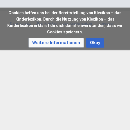
Cookies helfen uns bei der Bereitstellung von Klexikon – das
Kinderlexikon. Durch die Nutzung von Klexikon – das
Datenschutz
Über Klexikon – das Kinderlexikon
Impressum
Kinderlexikon erklärst du dich damit einverstanden, dass wir
Cookies speichern.
Weitere Informationen
Okay