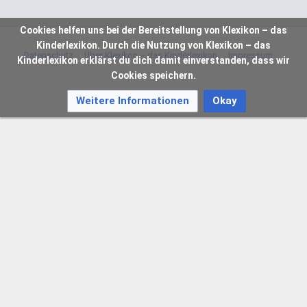
Cookies helfen uns bei der Bereitstellung von Klexikon – das
Kinderlexikon. Durch die Nutzung von Klexikon – das
Datenschutz
Über Klexikon – das Kinderlexikon
Impressum
Kinderlexikon erklärst du dich damit einverstanden, dass wir
Cookies speichern.
Weitere Informationen
Okay