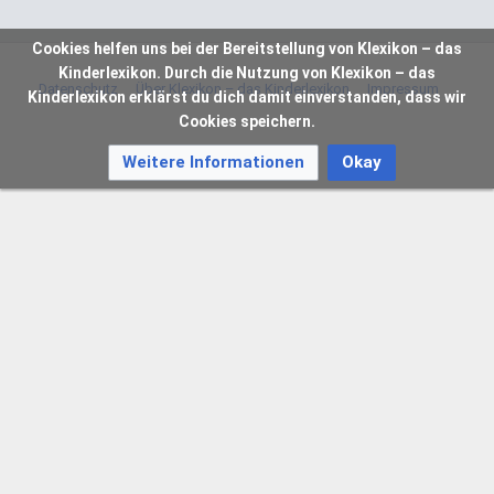
Cookies helfen uns bei der Bereitstellung von Klexikon – das
Kinderlexikon. Durch die Nutzung von Klexikon – das
Datenschutz
Über Klexikon – das Kinderlexikon
Impressum
Kinderlexikon erklärst du dich damit einverstanden, dass wir
Cookies speichern.
Weitere Informationen
Okay