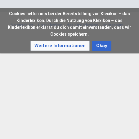
Cookies helfen uns bei der Bereitstellung von Klexikon – das
Kinderlexikon. Durch die Nutzung von Klexikon – das
Datenschutz
Über Klexikon – das Kinderlexikon
Impressum
Kinderlexikon erklärst du dich damit einverstanden, dass wir
Cookies speichern.
Weitere Informationen
Okay