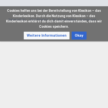
Cookies helfen uns bei der Bereitstellung von Klexikon – das
Kinderlexikon. Durch die Nutzung von Klexikon – das
Datenschutz
Über Klexikon – das Kinderlexikon
Impressum
Kinderlexikon erklärst du dich damit einverstanden, dass wir
Cookies speichern.
Weitere Informationen
Okay