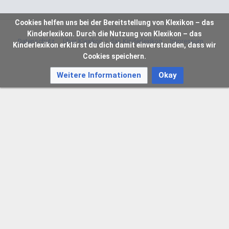
Cookies helfen uns bei der Bereitstellung von Klexikon – das
Kinderlexikon. Durch die Nutzung von Klexikon – das
Datenschutz
Über Klexikon – das Kinderlexikon
Impressum
Kinderlexikon erklärst du dich damit einverstanden, dass wir
Cookies speichern.
Weitere Informationen
Okay