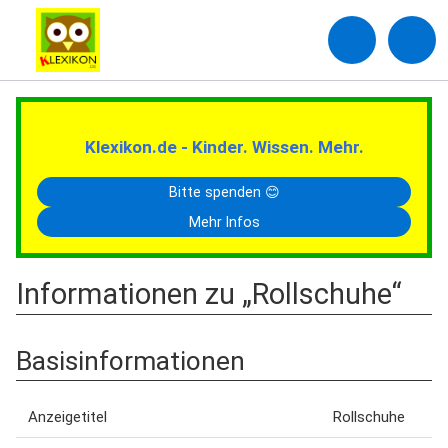
Klexikon.de - Kinder. Wissen. Mehr.
Bitte spenden 😊
Mehr Infos
Informationen zu „Rollschuhe“
Basisinformationen
Anzeigetitel
Rollschuhe