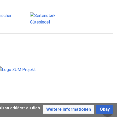
xikon erklärst du dich
Weitere Informationen
Okay