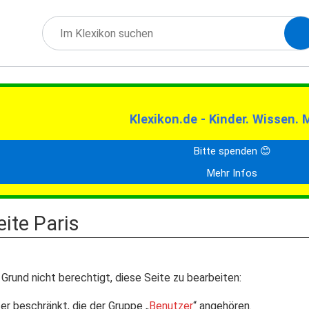
Klexikon.de - Kinder. Wissen. 
Bitte spenden 😊
Mehr Infos
eite Paris
Grund nicht berechtigt, diese Seite zu bearbeiten:
er beschränkt, die der Gruppe „
Benutzer
“ angehören.