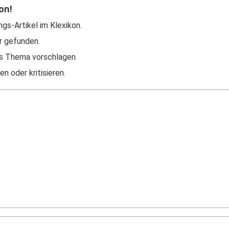
on!
ngs-Artikel im Klexikon.
r gefunden.
s Thema vorschlagen.
n oder kritisieren.