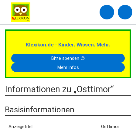
Klexikon.de - Kinder. Wissen. Mehr.
Bitte spenden 😊
Mehr Infos
Informationen zu „Osttimor“
Basisinformationen
Anzeigetitel
Osttimor