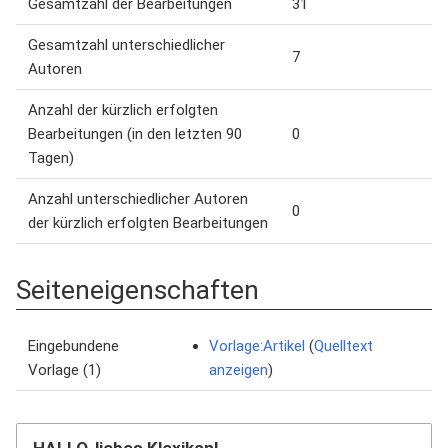
Gesamtzahl der Bearbeitungen
31
Gesamtzahl unterschiedlicher
7
Autoren
Anzahl der kürzlich erfolgten
Bearbeitungen (in den letzten 90
0
Tagen)
Anzahl unterschiedlicher Autoren
0
der kürzlich erfolgten Bearbeitungen
Seiteneigenschaften
Eingebundene
Vorlage:Artikel
(
Quelltext
Vorlage (1)
anzeigen
)