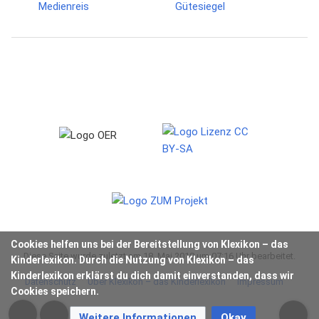
Cookies helfen uns bei der Bereitstellung von Klexikon – das
Diese Seite wurde zuletzt am 18. Mai 2018 um 07:16 Uhr bearbeitet.
Kinderlexikon. Durch die Nutzung von Klexikon – das
Kinderlexikon erklärst du dich damit einverstanden, dass wir
Datenschutz
Über Klexikon – das Kinderlexikon
Impressum
Cookies speichern.
Weitere Informationen
Okay