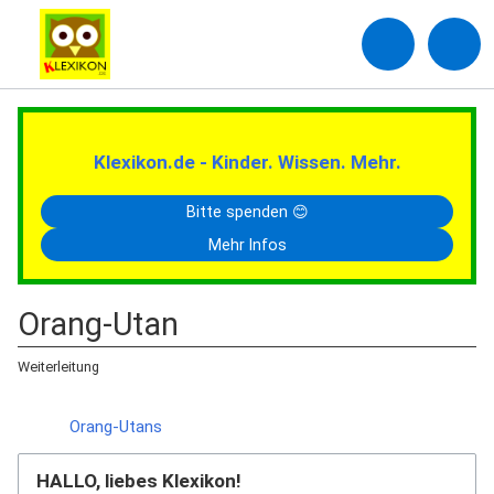
Klexikon.de - Kinder. Wissen. Mehr.
Bitte spenden 😊
Mehr Infos
Orang-Utan
Weiterleitung
Weiterleitung nach:
Orang-Utans
HALLO, liebes Klexikon!